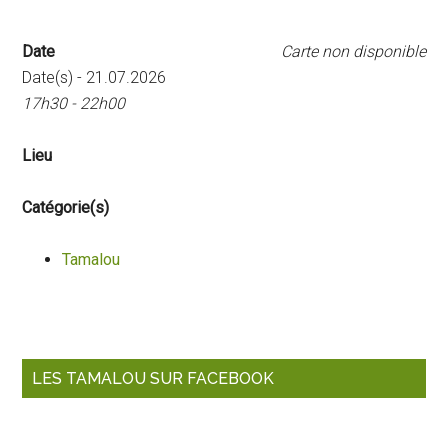
Date
Carte non disponible
Date(s) - 21.07.2026
17h30 - 22h00
Lieu
Catégorie(s)
Tamalou
Barre
LES TAMALOU SUR FACEBOOK
latérale
principale