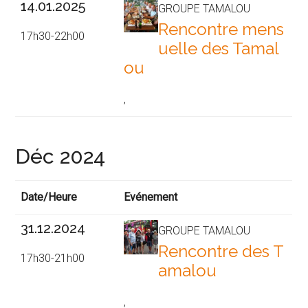
14.01.2025
GROUPE TAMALOU
Rencontre mens
17h30-22h00
uelle des Tamal
ou
,
Déc 2024
Date/Heure
Evénement
31.12.2024
GROUPE TAMALOU
Rencontre des T
17h30-21h00
amalou
,