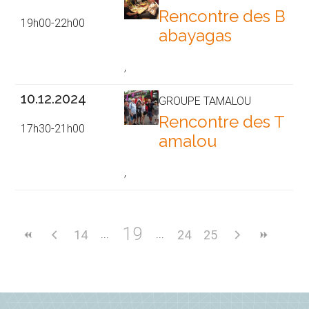
Rencontre des B
19h00-22h00
abayagas
,
10.12.2024
GROUPE TAMALOU
Rencontre des T
17h30-21h00
amalou
,
19
14
24
25
Barre