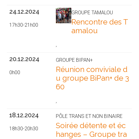
24.12.2024
GROUPE TAMALOU
Rencontre des T
17h30-21h00
amalou
,
20.12.2024
GROUPE BIPAN+
Réunion conviviale d
0h00
u groupe BiPan+ de 3
60
,
18.12.2024
PÔLE TRANS ET NON BINAIRE
Soirée détente et éc
18h30-20h30
hanges – Groupe tra