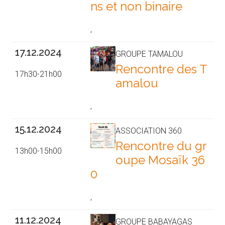
ns et non binaire
,
17.12.2024
GROUPE TAMALOU
Rencontre des T
17h30-21h00
amalou
,
15.12.2024
ASSOCIATION 360
Rencontre du gr
13h00-15h00
oupe Mosaïk 36
0
,
11.12.2024
GROUPE BABAYAGAS