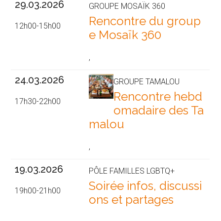
29.03.2026
GROUPE MOSAÏK 360
Rencontre du group
12h00-15h00
e Mosaïk 360
,
24.03.2026
GROUPE TAMALOU
Rencontre hebd
17h30-22h00
omadaire des Ta
malou
,
19.03.2026
PÔLE FAMILLES LGBTQ+
Soirée infos, discussi
19h00-21h00
ons et partages