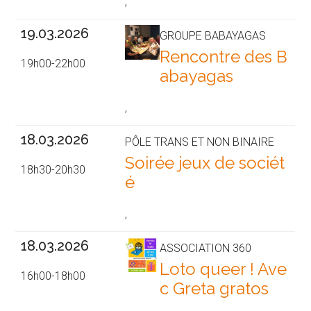
,
19.03.2026
GROUPE BABAYAGAS
Rencontre des B
19h00-22h00
abayagas
,
18.03.2026
PÔLE TRANS ET NON BINAIRE
Soirée jeux de sociét
18h30-20h30
é
,
18.03.2026
ASSOCIATION 360
Loto queer ! Ave
16h00-18h00
c Greta gratos