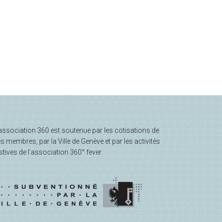
association 360 est soutenue par les cotisations de
s membres, par la Ville de Genève et par les activités
stives de l’association 360° fever