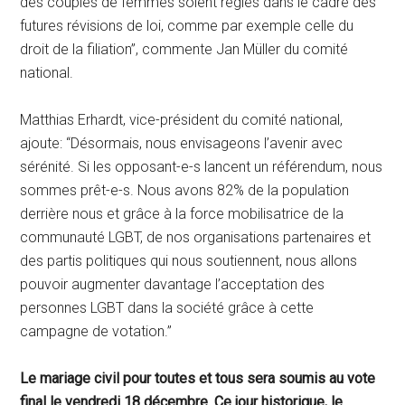
des couples de femmes soient réglés dans le cadre des
futures révisions de loi, comme par exemple celle du
droit de la filiation”, commente Jan Müller du comité
national.
Matthias Erhardt, vice-président du comité national,
ajoute: “Désormais, nous envisageons l’avenir avec
sérénité. Si les opposant-e-s lancent un référendum, nous
sommes prêt-e-s. Nous avons 82% de la population
derrière nous et grâce à la force mobilisatrice de la
communauté LGBT, de nos organisations partenaires et
des partis politiques qui nous soutiennent, nous allons
pouvoir augmenter davantage l’acceptation des
personnes LGBT dans la société grâce à cette
campagne de votation.”
Le mariage civil pour toutes et tous sera soumis au vote
final le vendredi 18 décembre. Ce jour historique, le