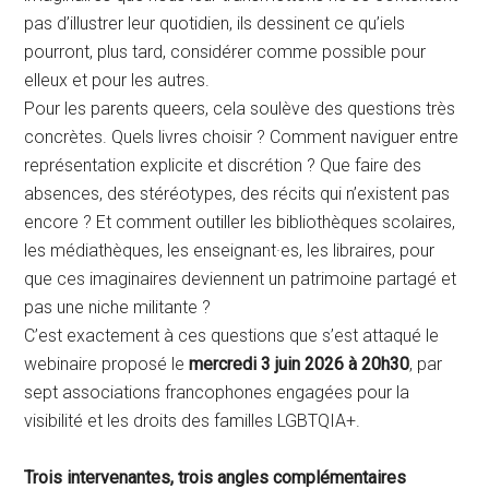
pas d’illustrer leur quotidien, ils dessinent ce qu’iels
pourront, plus tard, considérer comme possible pour
elleux et pour les autres.
Pour les parents queers, cela soulève des questions très
concrètes. Quels livres choisir ? Comment naviguer entre
représentation explicite et discrétion ? Que faire des
absences, des stéréotypes, des récits qui n’existent pas
encore ? Et comment outiller les bibliothèques scolaires,
les médiathèques, les enseignant·es, les libraires, pour
que ces imaginaires deviennent un patrimoine partagé et
pas une niche militante ?
C’est exactement à ces questions que s’est attaqué le
webinaire proposé le
mercredi 3 juin 2026 à 20h30
, par
sept associations francophones engagées pour la
visibilité et les droits des familles LGBTQIA+.
Trois intervenantes, trois angles complémentaires