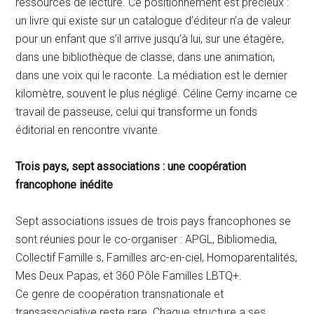
ressources de lecture. Ce positionnement est précieux :
un livre qui existe sur un catalogue d’éditeur n’a de valeur
pour un enfant que s’il arrive jusqu’à lui, sur une étagère,
dans une bibliothèque de classe, dans une animation,
dans une voix qui le raconte. La médiation est le dernier
kilomètre, souvent le plus négligé. Céline Cerny incarne ce
travail de passeuse, celui qui transforme un fonds
éditorial en rencontre vivante.
Trois pays, sept associations : une coopération
francophone inédite
Sept associations issues de trois pays francophones se
sont réunies pour le co-organiser : APGL, Bibliomedia,
Collectif Famille·s, Familles arc-en-ciel, Homoparentalités,
Mes Deux Papas, et 360 Pôle Familles LBTQ+.
Ce genre de coopération transnationale et
transassociative reste rare. Chaque structure a ses