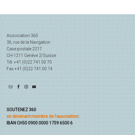
latérale
principale
Association 360
36, rue de la Navigation
Case postale 2217
CH-1211 Genève 2/Suisse
Tél. +41 (0)22 741 00 70
Fax +41 (0)22 741 00 74
SOUTENEZ 360
en devenant membre de l’association
:
IBAN CH50 0900 0000 1759 6500 6