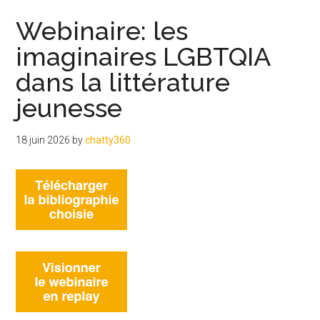
Webinaire: les
imaginaires LGBTQIA
dans la littérature
jeunesse
18 juin 2026
by
chatty360