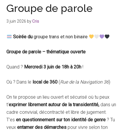
binaire
Groupe de parole
3 juin 2026
by
Cris
Soirée du
groupe trans et non binaire
Groupe de parole – thématique ouverte
Quand ?
Mercredi 3 juin de 18h à 20h
!
Où ? Dans le
local de 360
(
Rue de la Navigation 36
)
On te propose un lieu ouvert et sécurisé où tu peux
t’
exprimer librement autour de la transidentité,
dans un
cadre convivial, décontracté et libre de jugement.
T’es
en questionnement sur ton identité de genre
? Tu
veux
entamer des démarches
pour vivre selon ton