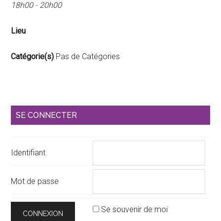
18h00 - 20h00
Lieu
Catégorie(s)
Pas de Catégories
Barre
SE CONNECTER
latérale
principale
Identifiant
Mot de passe
Se souvenir de moi