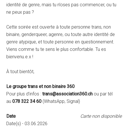
identité de genre, mais tu n’oses pas commencer, ou tu
ne peux pas ?
Cette soirée est ouverte à toute personne trans, non
binaire, genderqueer, agenre, ou toute autre identité de
genre atypique, et toute personne en questionnement.
Viens comme tu te sens le plus confortable. Tu es
bienvenu.e.x !
À tout bientôt,
Le groupe trans et non binaire 360
Pour plus d’infos :
trans@association360.ch
ou par tél
au
078 322 34 60
(WhatsApp, Signal)
Date
Carte non disponible
Date(s) - 03.06.2026