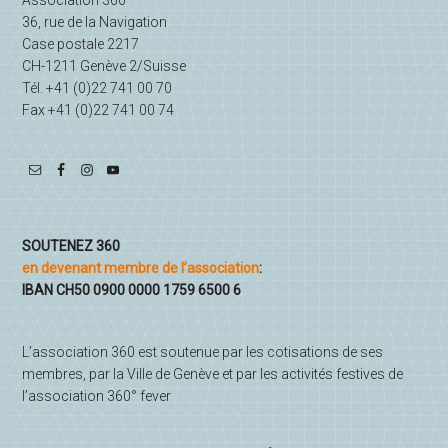
Association 360
36, rue de la Navigation
Case postale 2217
CH-1211 Genève 2/Suisse
Tél. +41 (0)22 741 00 70
Fax +41 (0)22 741 00 74
SOUTENEZ 360
en devenant membre de l’association
:
IBAN CH50 0900 0000 1759 6500 6
L’association 360 est soutenue par les cotisations de ses
membres, par la Ville de Genève et par les activités festives de
l’association 360° fever