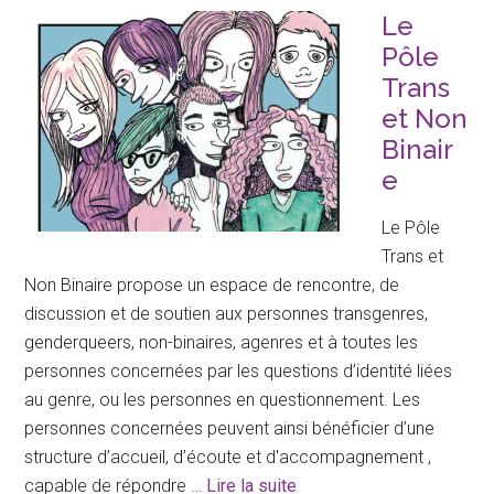
binaire
Le
Pôle
Trans
et Non
Binair
e
Le Pôle
Trans et
Non Binaire propose un espace de rencontre, de
discussion et de soutien aux personnes transgenres,
genderqueers, non-binaires, agenres et à toutes les
personnes concernées par les questions d’identité liées
au genre, ou les personnes en questionnement. Les
personnes concernées peuvent ainsi bénéficier d’une
structure d’accueil, d’écoute et d'accompagnement ,
à
capable de répondre …
Lire la suite