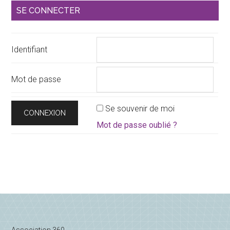
Barre
SE CONNECTER
latérale
principale
Identifiant
Mot de passe
Se souvenir de moi
Mot de passe oublié ?