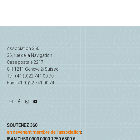
Association 360
36, rue de la Navigation
Case postale 2217
CH-1211 Genève 2/Suisse
Tél. +41 (0)22 741 00 70
Fax +41 (0)22 741 00 74
SOUTENEZ 360
en devenant membre de l’association
:
IBAN CH50 0900 0000 1759 6500 6