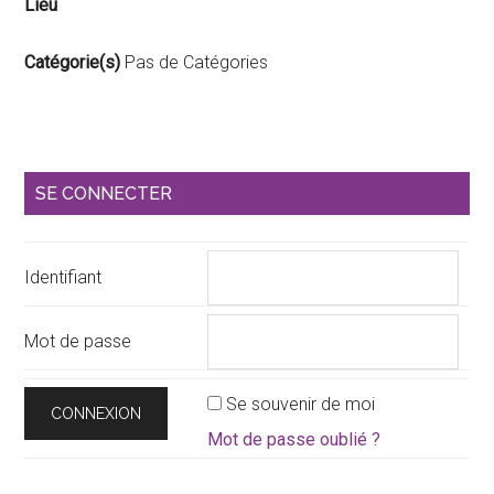
Lieu
Catégorie(s)
Pas de Catégories
Barre
SE CONNECTER
latérale
principale
Identifiant
Mot de passe
Se souvenir de moi
Mot de passe oublié ?