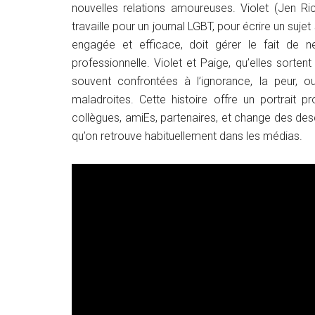
nouvelles relations amoureuses. Violet (Jen Ric
travaille pour un journal LGBT, pour écrire un suj
engagée et efficace, doit gérer le fait de n
professionnelle. Violet et Paige, qu’elles sort
souvent confrontées à l’ignorance, la peur, 
maladroites. Cette histoire offre un portrait 
collègues, amiEs, partenaires, et change des de
qu’on retrouve habituellement dans les médias.