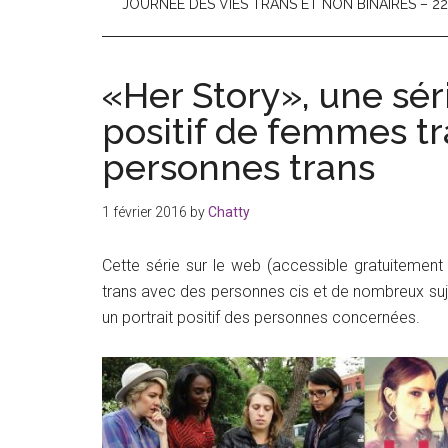
non
JOURNÉE DES VIES TRANS ET NON BINAIRES – 
binaire
«Her Story», une sér
positif de femmes tr
personnes trans
1 février 2016
by
Chatty
Cette série sur le web (accessible gratuitement
trans avec des personnes cis et de nombreux suje
un portrait positif des personnes concernées.