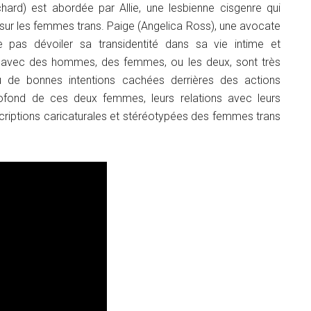
hard) est abordée par Allie, une lesbienne cisgenre qui
et sur les femmes trans. Paige (Angelica Ross), une avocate
e pas dévoiler sa transidentité dans sa vie intime et
ent avec des hommes, des femmes, ou les deux, sont très
ou de bonnes intentions cachées derrières des actions
profond de ces deux femmes, leurs relations avec leurs
scriptions caricaturales et stéréotypées des femmes trans