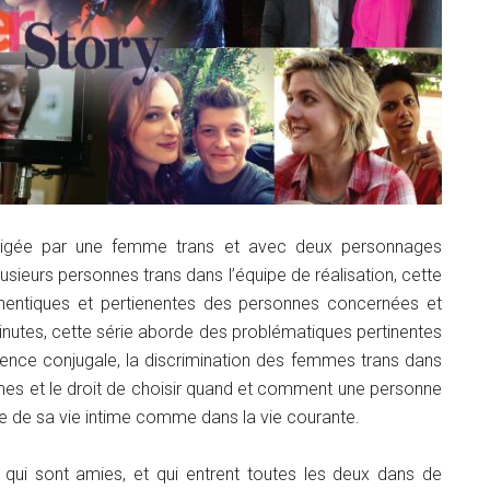
irigée par une femme trans et avec deux personnages
usieurs personnes trans dans l’équipe de réalisation, cette
uthentiques et pertienentes des personnes concernées et
minutes, cette série aborde des problématiques pertinentes
iolence conjugale, la discrimination des femmes trans dans
s et le droit de choisir quand et comment une personne
re de sa vie intime comme dans la vie courante.
, qui sont amies, et qui entrent toutes les deux dans de