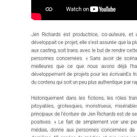
Jen Richards est productrice, co-auteure, et 
développait ce projet, elle s’est assurée que la pl
aux casting, soit trans, avec le but de rendre cett
personnes concernées. « Sans avoir de scénari
meilleures que ce que nous avons déjà l’habi
développement de projets pour les écrivainEs tr
du contenu qui soit un peu plus authentique par r
Historiquement dans les fictions, les rôles t
pitoyables, grotesques, monstrueux, misérabl
principaux de l’écriture de Jen Richards est de s
positives. « Le fait de simplement voir une p
médias, donne aux personnes concernées de l’