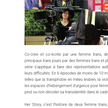
Co-crée et co-écrite par une femme trans, d
principaux trans joués par des femmes trans et pl
série s’applique à faire des représentations a
leurs difficultés. En 6 épisodes de moins de 10 
telles que la transphobie en milieu lesbien, la v
les espaces d’hébergement d’urgence pour femme
peut ou non dévoiler sa transidentité dans le cad
Her Story, c’est l’histoire de deux femme trans