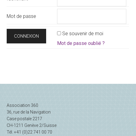
à
témoignage !
Mot de passe
Se souvenir de moi
Mot de passe oublié ?
Association 360
36, rue de la Navigation
Case postale 2217
CH-1211 Genève 2/Suisse
Tél. +41 (0)22 741 00 70