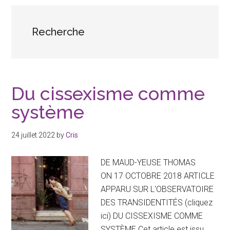
binaire
Recherche
Du cissexisme comme
système
24 juillet 2022
by
Cris
DE MAUD-YEUSE THOMAS
ON 17 OCTOBRE 2018 ARTICLE
APPARU SUR L'OBSERVATOIRE
DES TRANSIDENTITÉS (cliquez
ici) DU CISSEXISME COMME
SYSTÈME Cet article est issu