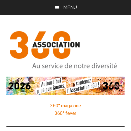
Passer
Passer
Passer
MENU
au
à
au
contenu
la
pied
principal
barre
de
latérale
page
principale
Association
Au
service
360
de
notre
360° magazine
diversité
360° fever