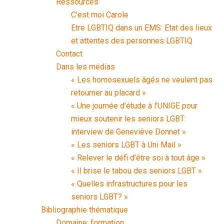
Ressources
C’est moi Carole
Etre LGBTIQ dans un EMS: Etat des lieux
et attentes des personnes LGBTIQ
Contact
Dans les médias
« Les homosexuels âgés ne veulent pas
retourner au placard »
« Une journée d’étude à l’UNIGE pour
mieux soutenir les seniors LGBT:
interview de Geneviève Donnet »
« Les seniors LGBT à Uni Mail »
« Relever le défi d’être soi à tout âge »
« Il brise le tabou des seniors LGBT »
« Quelles infrastructures pour les
seniors LGBT? »
Bibliographie thématique
Domaine: formation